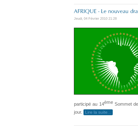
Jeudi, 04 Février 2010 21:28
ème
participé au 14
Sommet de l
jour.
Lire la suite...