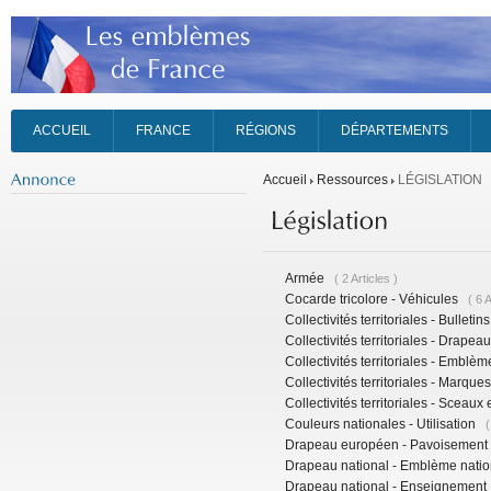
ACCUEIL
FRANCE
RÉGIONS
DÉPARTEMENTS
Accueil
Ressources
LÉGISLATION
Armée
( 2 Articles )
Cocarde tricolore - Véhicules
( 6 A
Collectivités territoriales - Bulletin
Collectivités territoriales - Drapea
Collectivités territoriales - Emblèm
Collectivités territoriales - Marques
Collectivités territoriales - Sceaux
Couleurs nationales - Utilisation
(
Drapeau européen - Pavoisement
Drapeau national - Emblème natio
Drapeau national - Enseignement