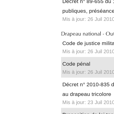
Décret n° 89-655 du 
publiques, préséances
Mis à jour: 26 Juil 201
Code de justice milita
Mis à jour: 26 Juil 201
Code pénal
Mis à jour: 26 Juil 201
Décret n° 2010-835 du 
au drapeau tricolore
Mis à jour: 23 Juil 201