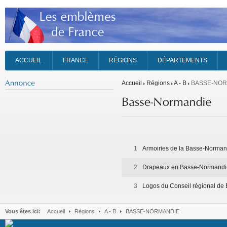
ACCUEIL
FRANCE
RÉGIONS
DÉPARTEMENTS
Accueil
Régions
A - B
BASSE-NOR
1
Armoiries de la Basse-Norman
2
Drapeaux en Basse-Normandi
3
Logos du Conseil régional d
Vous êtes ici:
Accueil
Régions
A - B
BASSE-NORMANDIE