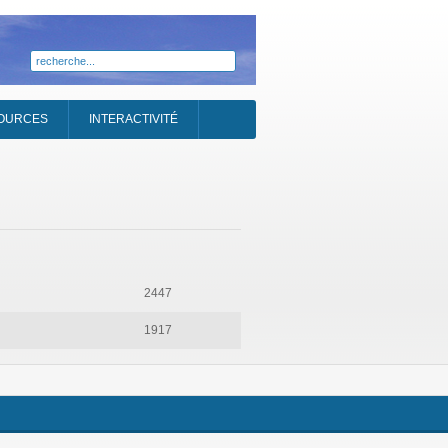
OURCES
INTERACTIVITÉ
2447
1917