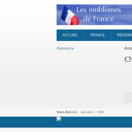
ACCUEIL
FRANCE
RÉGION
Accu
Vous êtes ici:
Accueil
Cher