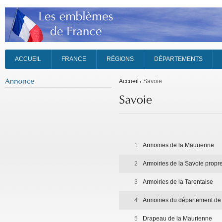
ACCUEIL
FRANCE
RÉGIONS
DÉPARTEMENTS
Accueil
Savoie
1
Armoiries de la Maurienne
2
Armoiries de la Savoie propr
3
Armoiries de la Tarentaise
4
Armoiries du département de
5
Drapeau de la Maurienne