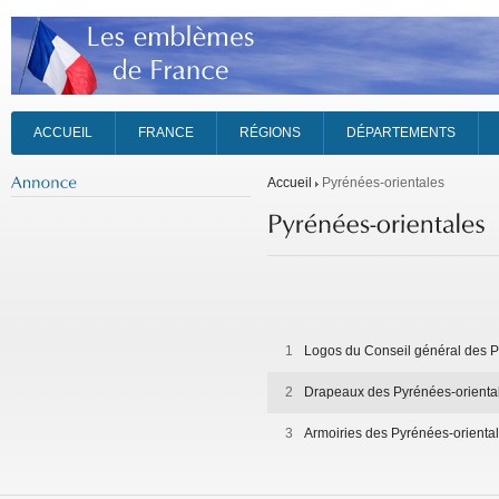
ACCUEIL
FRANCE
RÉGIONS
DÉPARTEMENTS
Accueil
Pyrénées-orientales
1
Logos du Conseil général des P
2
Drapeaux des Pyrénées-orienta
3
Armoiries des Pyrénées-orienta