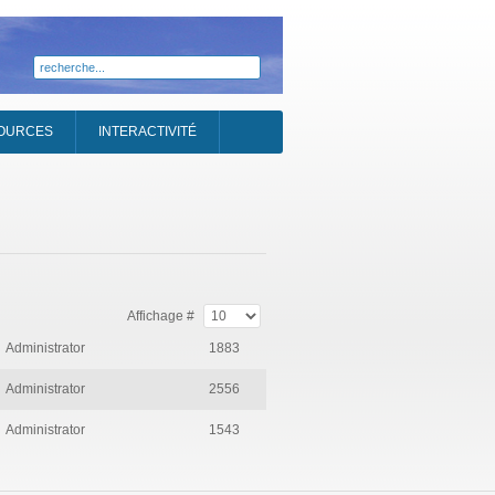
OURCES
INTERACTIVITÉ
Affichage #
Administrator
1883
Administrator
2556
Administrator
1543