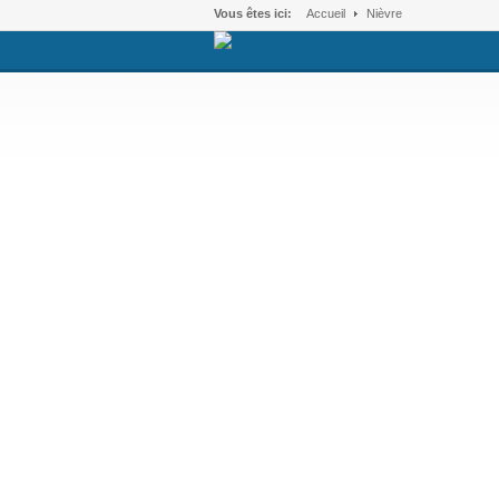
Vous êtes ici:
Accueil
Nièvre