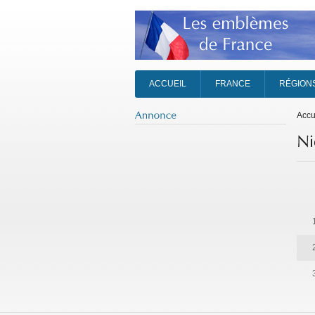
ACCUEIL
FRANCE
RÉGION
Accu