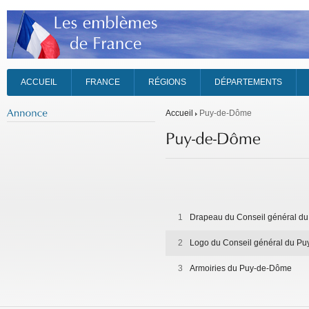
ACCUEIL
FRANCE
RÉGIONS
DÉPARTEMENTS
Accueil
Puy-de-Dôme
1
Drapeau du Conseil général d
2
Logo du Conseil général du P
3
Armoiries du Puy-de-Dôme