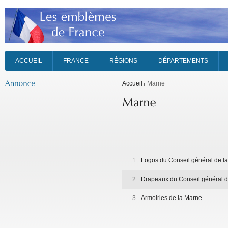
ACCUEIL
FRANCE
RÉGIONS
DÉPARTEMENTS
Accueil
Marne
1
Logos du Conseil général de l
2
Drapeaux du Conseil général d
3
Armoiries de la Marne