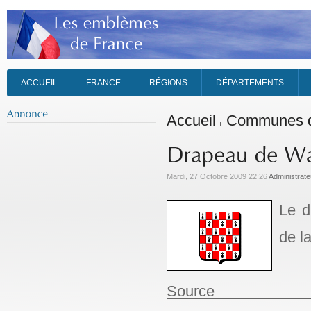
ACCUEIL
FRANCE
RÉGIONS
DÉPARTEMENTS
Accueil
Communes d
Mardi, 27 Octobre 2009 22:26
Administrate
Le d
de l
Source