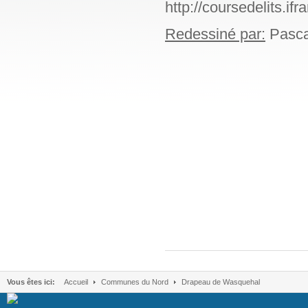
http://coursedelits.i
Redessiné par:
Pasca
Vous êtes ici:
Accueil
Communes du Nord
Drapeau de Wasquehal