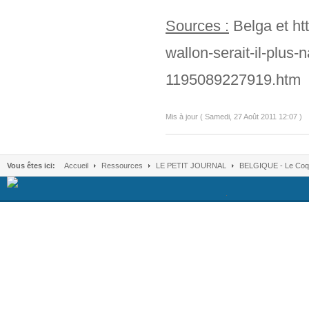
Sources :
Belga et htt
wallon-serait-il-plus-n
1195089227919.htm
Mis à jour ( Samedi, 27 Août 2011 12:07 )
Vous êtes ici:
Accueil
Ressources
LE PETIT JOURNAL
BELGIQUE - Le Coq wal
.