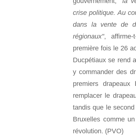
gouvernement,
"la v
crise politique. Au 
dans la vente de d
régionaux"
, affirme
première fois le 26 a
Ducpétiaux se rend a
y commander des dra
premiers drapeaux 
remplacer le drapeau 
tandis que le second
Bruxelles comme un e
révolution. (PVO)