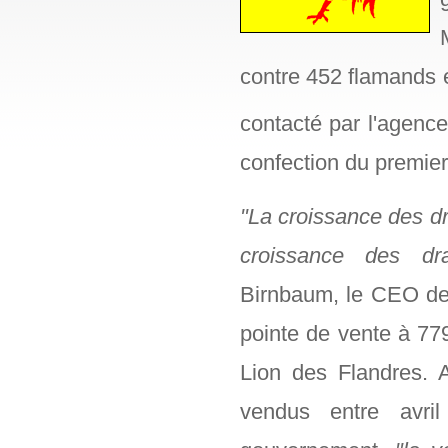
contre 452 flamands en
contacté par l'agenc
confection du premie
"La croissance des dr
croissance des dr
Birnbaum, le CEO de 
pointe de vente à 779
Lion des Flandres. 
vendus entre avri