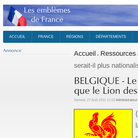
ACCUEIL
FRANCE
RÉGIONS
DÉPARTEMENTS
Accueil
Ressources
serait-il plus nationa
Samedi, 27 Août 2011 12:02
Administrateur