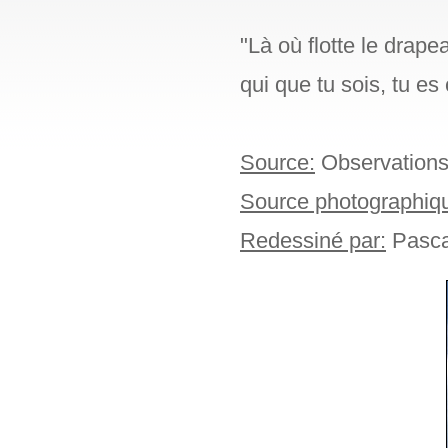
"Là où flotte le drape
qui que tu sois, tu es 
Source:
Observations i
Source photographiq
Redessiné par:
Pasca