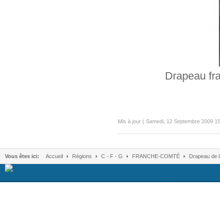
Drapeau fra
Mis à jour ( Samedi, 12 Septembre 2009 15
Vous êtes ici:
Accueil
Régions
C - F - G
FRANCHE-COMTÉ
Drapeau de 
.