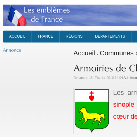
ACCUEIL
FRANCE
RÉGIONS
DÉPARTEMENTS
Accueil
Communes de
Dimanche, 21 Février 2010 14:04
Administ
Les arm
sinople
cœur de